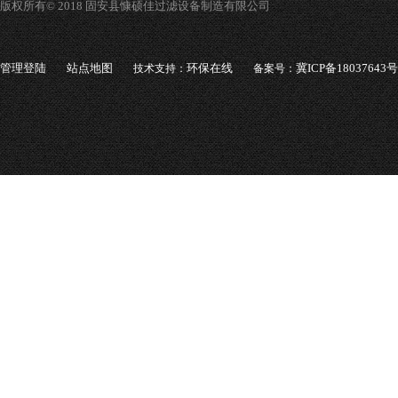
版权所有© 2018 固安县慷硕佳过滤设备制造有限公司
管理登陆
站点地图
环保在线
冀ICP备18037643号
技术支持：
备案号：