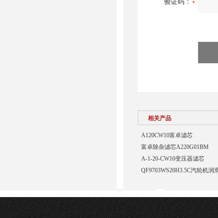
验证码：
相关产品
A120CW10富卓滤芯
富卓除杂滤芯A220G01BM
A-1-20-CW10变压器滤芯
QF9703WS20H3.5C汽轮