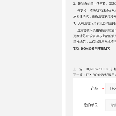
2、设置自封阀，使更换、清洗
当更换、清洗滤芯或维修系统时
从而使清洗，更换滤芯或维修
3、具有滤芯污染发讯器与油
当滤芯被污染物堵塞到出油口真
更换滤芯时,设在滤芯上部的油
清洗滤芯，以保持液压系统清
TFX-1000x80黎明液压滤芯
上一篇：
DQ60FW25H0.8
下一篇：
TFX-800x10黎明液
产品：
您的单位：