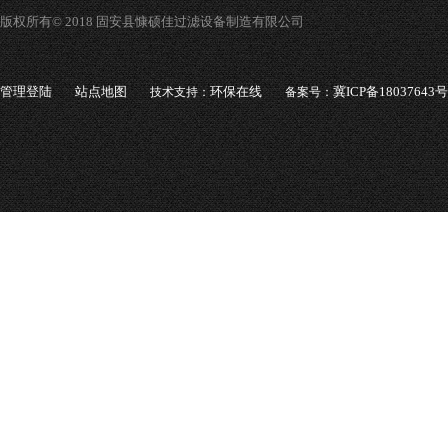
版权所有© 2018 固安县慷硕佳过滤设备制造有限公司
管理登陆
站点地图
环保在线
冀ICP备18037643号
技术支持：
备案号：