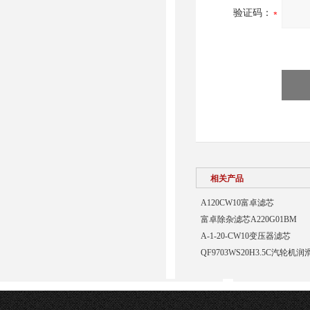
验证码：
相关产品
A120CW10富卓滤芯
富卓除杂滤芯A220G01BM
A-1-20-CW10变压器滤芯
QF9703WS20H3.5C汽轮