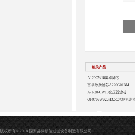
相关产品
A120CW10富卓滤芯
富卓除杂滤芯A220G01BM
A-1-20-CW10变压器滤芯
QF9703WS20H3.5C汽轮
版权所有© 2018 固安县慷硕佳过滤设备制造有限公司