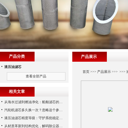
产品分类
产品展示
液压油滤芯
首页
>>>
产品展示
>>> >>>
查看全部产品
相关文章
从海水过滤到燃油净化：船舶滤芯的多场景应用解析
汽轮机滤芯多久换一次？忽略这个参数，机组非停损失可能上百万！
液压油滤芯精度等级：守护系统稳定与寿命的“微米标尺”
从材质革新到结构优化，解码除尘器滤芯性能跃升的核心逻辑