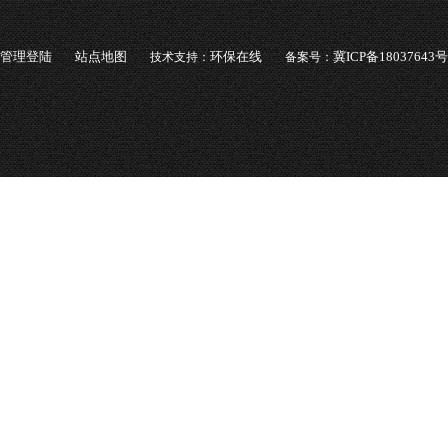
管理登陆
站点地图
环保在线
冀ICP备18037643号
技术支持：
备案号：