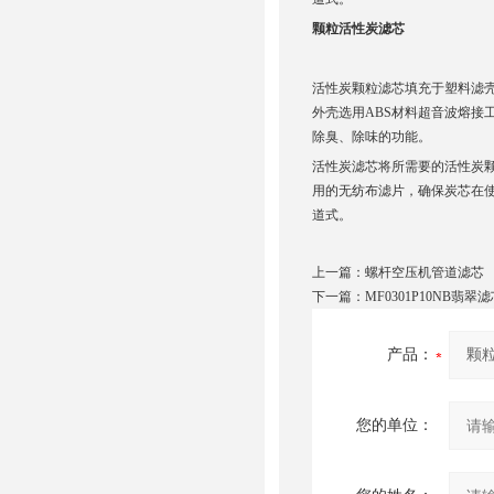
颗粒活性炭滤芯
活性炭颗粒滤芯填充于塑料滤
外壳选用ABS材料超音波熔
除臭、除味的功能。
活性炭滤芯将所需要的活性炭
用的无纺布滤片，确保炭芯在
道式。
上一篇：
螺杆空压机管道滤芯
下一篇：
MF0301P10NB翡翠
产品：
您的单位：