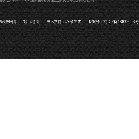
管理登陆
站点地图
环保在线
冀ICP备18037643号
技术支持：
备案号：