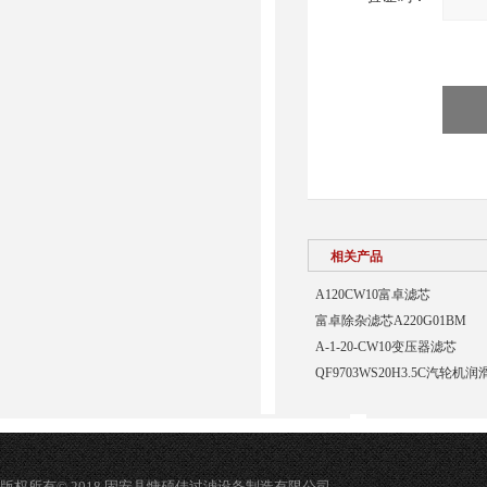
相关产品
A120CW10富卓滤芯
富卓除杂滤芯A220G01BM
A-1-20-CW10变压器滤芯
QF9703WS20H3.5C汽轮
版权所有© 2018 固安县慷硕佳过滤设备制造有限公司