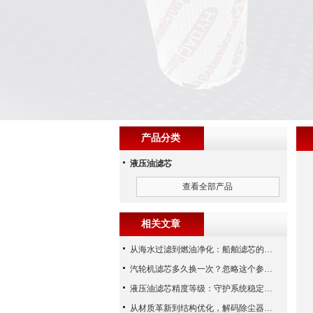
产品分类
液压油滤芯
查看全部产品
相关文章
从海水过滤到燃油净化：船舶滤芯的多场景应用解析
汽轮机滤芯多久换一次？忽略这个参数，机组非停损失可能上百万！
液压油滤芯精度等级：守护系统稳定与寿命的“微米标尺”
从材质革新到结构优化，解码除尘器滤芯性能跃升的核心逻辑