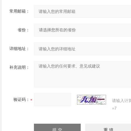
常用邮箱：
省份：
详细地址：
补充说明：
验证码：
请输入计
=7