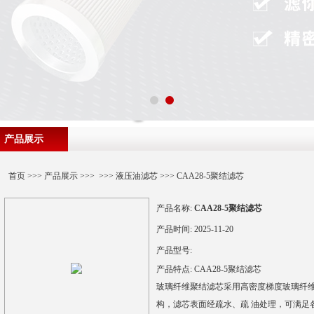
产品展示
首页
>>>
产品展示
>>> >>>
液压油滤芯
>>> CAA28-5聚结滤芯
产品名称:
CAA28-5聚结滤芯
产品时间:
2025-11-20
产品型号:
产品特点:
CAA28-5聚结滤芯
玻璃纤维聚结滤芯采用高密度梯度玻璃纤
构，滤芯表面经疏水、疏 油处理，可满足