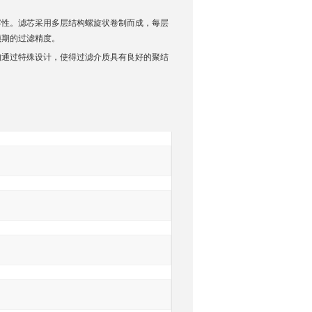
容性。滤芯采用多层结构螺旋状卷制而成，每层
预期的过滤精度。
构通过特殊设计，使得过滤介质具有良好的聚结
询