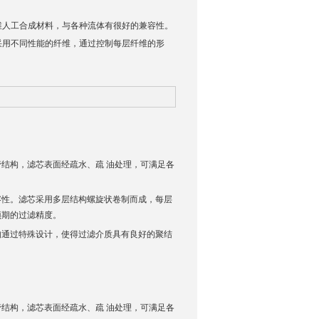
维人工合成材料，与各种流体有很好的兼容性。
采用不同性能的纤维，通过控制每层纤维的形
结构，滤芯表面经疏水、疏 油处理，可满足各
容性。滤芯采用多层结构螺旋状卷制而成，每层
预期的过滤精度。
构通过特殊设计，使得过滤介质具有良好的聚结
结构，滤芯表面经疏水、疏 油处理，可满足各