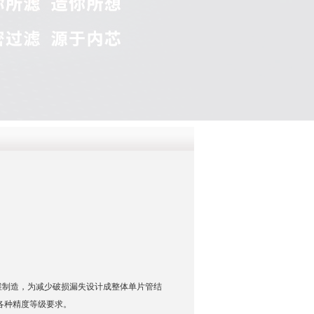
QQ
在线咨
维制造，为减少破损漏失设计成整体单片管结
各种精度等级要求。