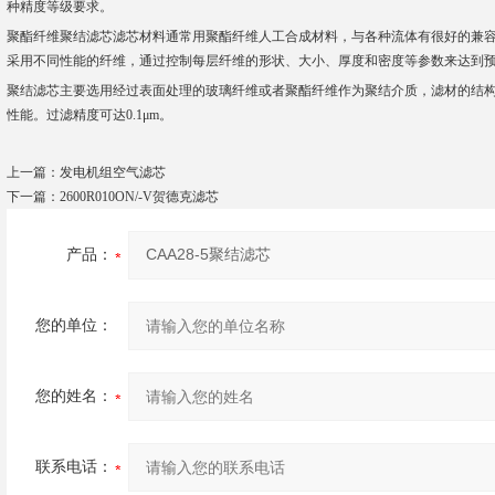
种精度等级要求。
聚酯纤维聚结滤芯滤芯材料通常用聚酯纤维人工合成材料，与各种流体有很好的兼
采用不同性能的纤维，通过控制每层纤维的形状、大小、厚度和密度等参数来达到
聚结滤芯主要选用经过表面处理的玻璃纤维或者聚酯纤维作为聚结介质，滤材的结
性能。过滤精度可达0.1μm。
上一篇：
发电机组空气滤芯
下一篇：
2600R010ON/-V贺德克滤芯
产品：
您的单位：
您的姓名：
联系电话：