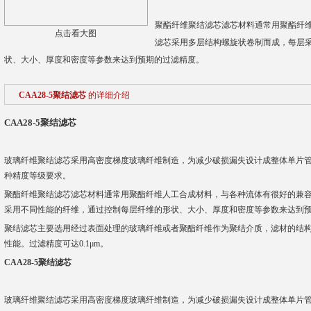
聚酯纤维聚结滤芯滤芯材料通常用聚酯纤
点击看大图
滤芯采用多层结构螺旋状卷制而成，每层
状、大小、厚度和密度等参数来达到预期的过滤精度。
CAA28-5聚结滤芯
的详细介绍
CAA28-5聚结滤芯
玻璃纤维聚结滤芯采用高密度梯度玻璃纤维制造，为减少破损漏失设计成整体单片管
种精度等级要求。
聚酯纤维聚结滤芯滤芯材料通常用聚酯纤维人工合成材料，与各种流体有很好的兼
采用不同性能的纤维，通过控制每层纤维的形状、大小、厚度和密度等参数来达到
聚结滤芯主要选用经过表面处理的玻璃纤维或者聚酯纤维作为聚结介质，滤材的结
性能。过滤精度可达0.1μm。
CAA28-5聚结滤芯
玻璃纤维聚结滤芯采用高密度梯度玻璃纤维制造，为减少破损漏失设计成整体单片管