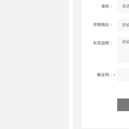
省份：
详细地址：
补充说明：
验证码：