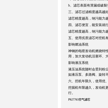
b、滤芯表面有泄漏或破
三、滤芯过滤精度越高越
滤芯精度越高，纳污能力
四、滤芯便宜，能安装就
滤芯精度越高，纳污能力
五、使用劣质滤芯对挖机
影响燃油系统
神钢的电喷发动机燃烧特
用，加大发动机活塞环、
影响液压系统
液压油系统随时会受到粉尘
如液压泵、多路阀、旋转
六、挖机年限久，使用优
挖掘机年限越久，发动机
行。
P627763空气滤芯