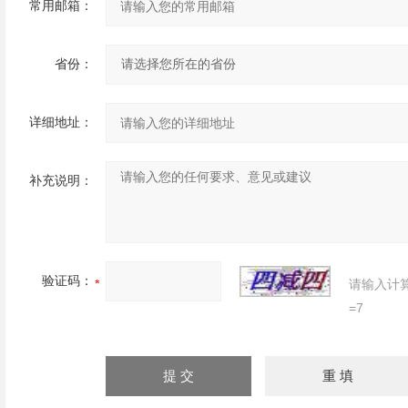
常用邮箱：
省份：
详细地址：
补充说明：
验证码：
请输入计
=7