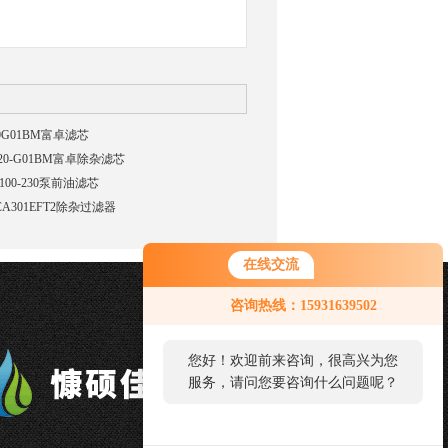
20G01BM富卓滤芯
-20-G01BM富卓除杂滤芯
100-230泵前油滤芯
CA301EFT2除杂过滤器
在线交流
咨询热线：15931639502
您好！欢迎前来咨询，很高兴为您
服务，请问您要咨询什么问题呢？
您好，看您停留很