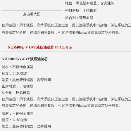
端盖：黑色塑料端盖，含旁通阀
密封材质：丁晴橡胶
点击看大图
粘合剂：环氧树脂
使用范围：用于液压、润滑系统的压油过滤，用以滤除系统中污染物，保证系统的
有关滤芯的长度，过滤面积等参数，和客户需要的hydac贺德克滤芯型号有关。
N5DM002/-V-OVP液压油滤芯
的详细介绍
N5DM002/-V-OVP液压油滤芯
滤材：不锈钢金属网
精度：1-180微米
端盖：黑色塑料端盖，含旁通阀
密封材质：丁晴橡胶
粘合剂：环氧树脂
使用范围：用于液压、润滑系统的压油过滤，用以滤除系统中污染物，保证系统的
有关滤芯的长度，过滤面积等参数，和客户需要的hydac贺德克滤芯型号有关。
滤材：不锈钢金属网
精度：1-180微米
端盖：黑色塑料端盖，含旁通阀