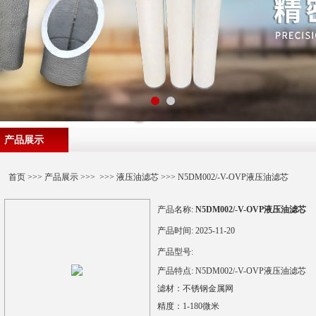
产品展示
首页
>>>
产品展示
>>> >>>
液压油滤芯
>>> N5DM002/-V-OVP液压油滤芯
产品名称:
N5DM002/-V-OVP液压油滤芯
产品时间:
2025-11-20
产品型号:
产品特点:
N5DM002/-V-OVP液压油滤芯
滤材：不锈钢金属网
精度：1-180微米