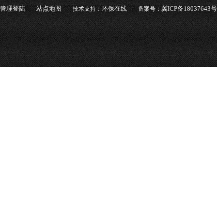
管理登陆
站点地图
环保在线
冀ICP备18037643号
技术支持：
备案号：