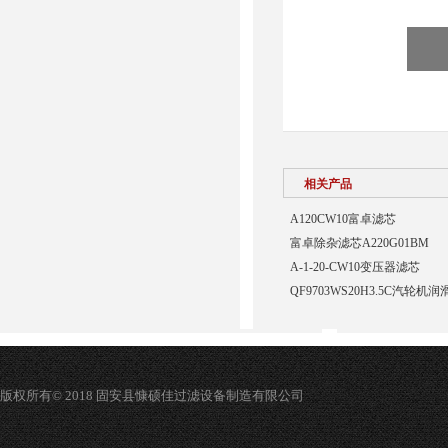
相关产品
A120CW10富卓滤芯
富卓除杂滤芯A220G01BM
A-1-20-CW10变压器滤芯
QF9703WS20H3.5C汽轮
版权所有© 2018 固安县慷硕佳过滤设备制造有限公司