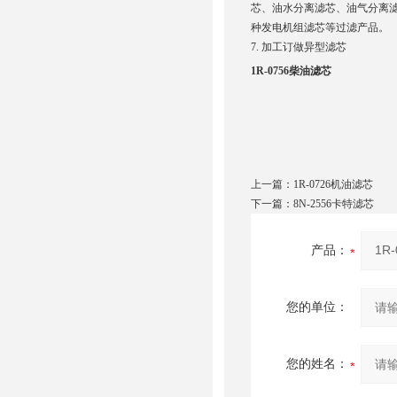
芯、油水分离滤芯、油气分离
种发电机组滤芯等过滤产品。
7. 加工订做异型滤芯
1R-0756柴油滤芯
上一篇：
1R-0726机油滤芯
下一篇：
8N-2556卡特滤芯
产品：
您的单位：
您的姓名：