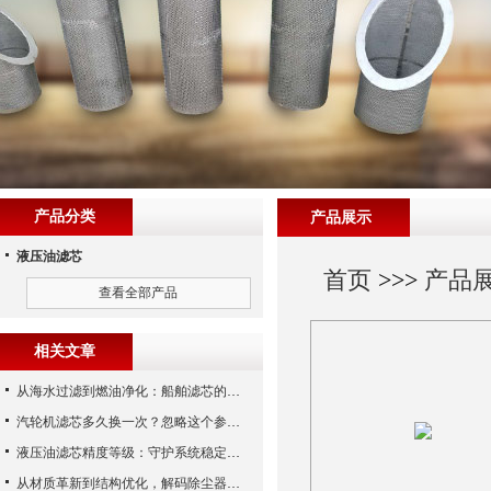
产品分类
产品展示
液压油滤芯
首页
>>>
产品
查看全部产品
相关文章
从海水过滤到燃油净化：船舶滤芯的多场景应用解析
汽轮机滤芯多久换一次？忽略这个参数，机组非停损失可能上百万！
液压油滤芯精度等级：守护系统稳定与寿命的“微米标尺”
从材质革新到结构优化，解码除尘器滤芯性能跃升的核心逻辑