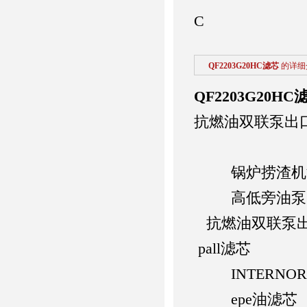
C
QF2203G20HC滤芯
的详细
QF2203G20HC
抗燃油双联泵出
锅炉捞渣机
高低旁油泵
抗燃油双联泵
pall滤芯
INTERNOR
epe油滤芯