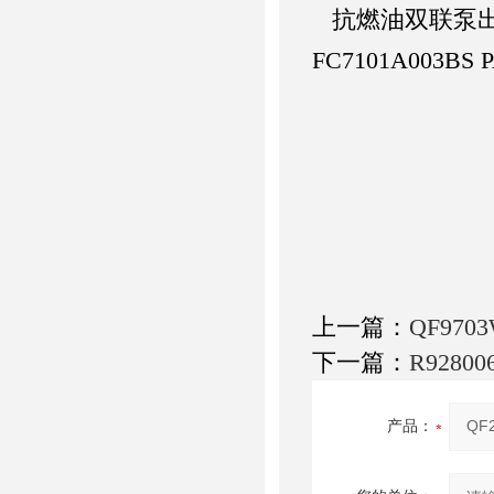
抗燃油双联泵
FC7101A003BS
上一篇：
QF970
下一篇：
R9280
产品：