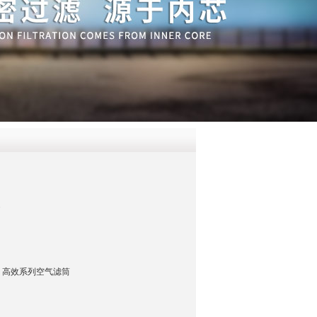
QQ
在线咨
 高效系列空气滤筒