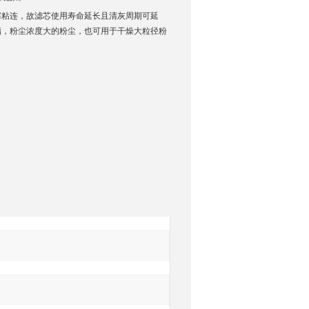
塞粘连，故滤芯使用寿命延长且清灰周期可延
脂，粉尘浓度大的粉尘，也可用于干燥大粒径粉
询