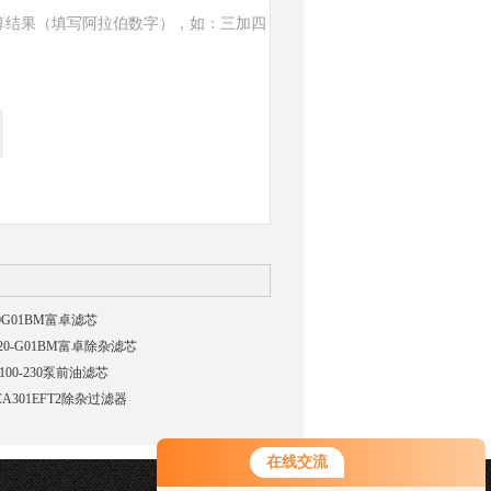
算结果（填写阿拉伯数字），如：三加四
20G01BM富卓滤芯
-20-G01BM富卓除杂滤芯
100-230泵前油滤芯
CA301EFT2除杂过滤器
在线交流