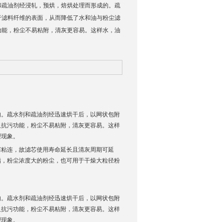
和疏油剂经浸轧，预烘，焙烘处理而形成的。疏
于滤料纤维的表面，从而降低了水和油与粉尘滤
功能，粉尘不易粘附，清灰更容易。这样水，油
。
的。疏水剂和疏油剂经迅速烘干后，以网状包附
及抗污功能，粉尘不易粘附，清灰更容易。这样
理现象。
塞粘连，故滤芯使用寿命延长且清灰周期可延
脂，粉尘浓度大的粉尘，也可用于干燥大粒径粉
的。疏水剂和疏油剂经迅速烘干后，以网状包附
及抗污功能，粉尘不易粘附，清灰更容易。这样
理现象。