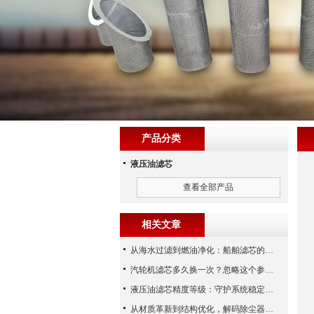
产品分类
液压油滤芯
查看全部产品
相关文章
从海水过滤到燃油净化：船舶滤芯的多场景应用解析
汽轮机滤芯多久换一次？忽略这个参数，机组非停损失可能上百万！
液压油滤芯精度等级：守护系统稳定与寿命的“微米标尺”
从材质革新到结构优化，解码除尘器滤芯性能跃升的核心逻辑