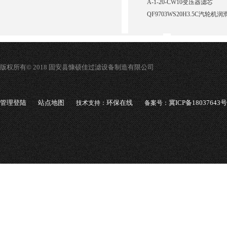
A-1-20-CW10变压器滤芯
QF9703WS20H3.5C汽轮
版权所有© 2018 固安县慷硕佳过滤设备制造有限公司
管理登陆
站点地图
环保在线
冀ICP备18037643号
技术支持：
备案号：