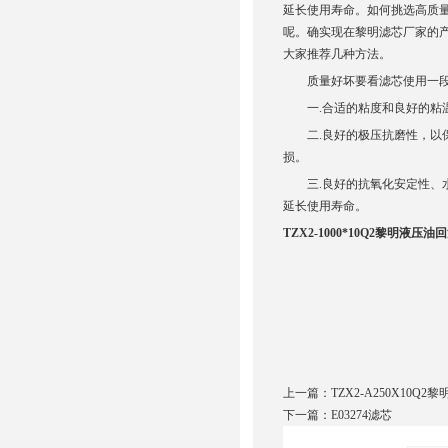
延长使用寿命。如何挑选高质
呢。确实现在黎明滤芯厂家的
大家推荐几种方法。
质量好坏要看滤芯使用一段
一.合适的粘度和良好的粘温
二.良好的极压抗磨性，以保
损。
三.良好的抗氧化安定性、水
延长使用寿命。
TZX2-1000*10Q2黎明液压
上一篇：
TZX2-A250X10Q
下一篇：
E03274滤芯