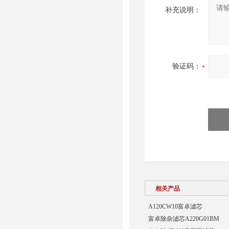
补充说明：
验证码：
相关产品
A120CW10富卓滤芯
富卓除杂滤芯A220G01BM