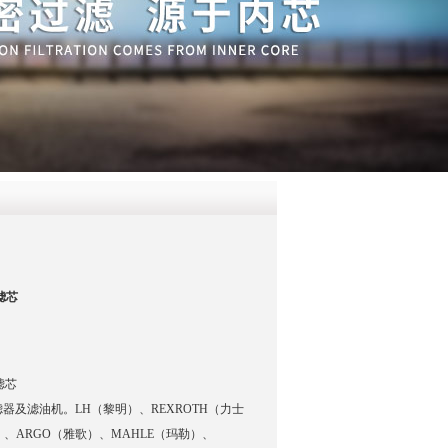
QQ
在线咨
器滤芯
器滤芯
及滤油机。LH（黎明）、REXROTH（力士
）、ARGO（雅歌）、MAHLE（玛勒）、