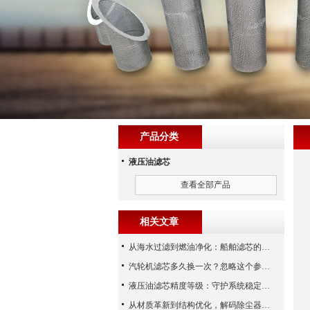
产品分类
液压油滤芯
查看全部产品
相关文章
从海水过滤到燃油净化：船舶滤芯的多场景应用解析
汽轮机滤芯多久换一次？忽略这个参数，机组非停损失可能上百万！
液压油滤芯精度等级：守护系统稳定与寿命的“微米标尺”
从材质革新到结构优化，解码除尘器滤芯性能跃升的核心逻辑