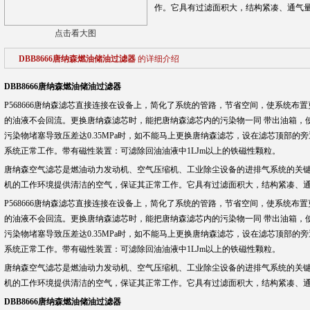
作。它具有过滤面积大，结构紧凑、通气
点击看大图
DBB8666唐纳森燃油储油过滤器
的详细介绍
DBB8666唐纳森燃油储油过滤器
P568666唐纳森滤芯直接连接在设备上，简化了系统的管路，节省空间，使系统布
的油液不会回流。更换唐纳森滤芯时，能把唐纳森滤芯内的污染物一同 带出油箱，
污染物堵塞导致压差达0.35MPa时，如不能马上更换唐纳森滤芯，设在滤芯顶部的旁通
系统正常工作。带有磁性装置：可滤除回油油液中1LJm以上的铁磁性颗粒。
唐纳森空气滤芯是燃油动力发动机、空气压缩机、工业除尘设备的进排气系统的关
机的工作环境提供清洁的空气，保证其正常工作。它具有过滤面积大，结构紧凑、
P568666唐纳森滤芯直接连接在设备上，简化了系统的管路，节省空间，使系统布
的油液不会回流。更换唐纳森滤芯时，能把唐纳森滤芯内的污染物一同 带出油箱，
污染物堵塞导致压差达0.35MPa时，如不能马上更换唐纳森滤芯，设在滤芯顶部的旁通
系统正常工作。带有磁性装置：可滤除回油油液中1LJm以上的铁磁性颗粒。
唐纳森空气滤芯是燃油动力发动机、空气压缩机、工业除尘设备的进排气系统的关
机的工作环境提供清洁的空气，保证其正常工作。它具有过滤面积大，结构紧凑、
DBB8666唐纳森燃油储油过滤器