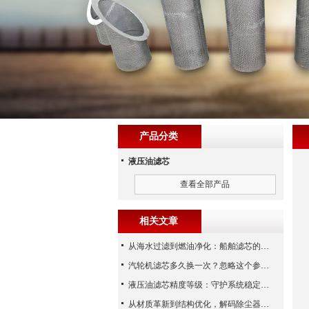
产品分类
液压油滤芯
查看全部产品
相关文章
从海水过滤到燃油净化：船舶滤芯的多场景应用解析
汽轮机滤芯多久换一次？忽略这个参数，机组非停损失可能上百万！
液压油滤芯精度等级：守护系统稳定与寿命的“微米标尺”
从材质革新到结构优化，解码除尘器滤芯性能跃升的核心逻辑