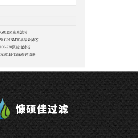
20G01BM富卓滤芯
-20-G01BM富卓除杂滤芯
100-230泵前油滤芯
CA301EFT2除杂过滤器