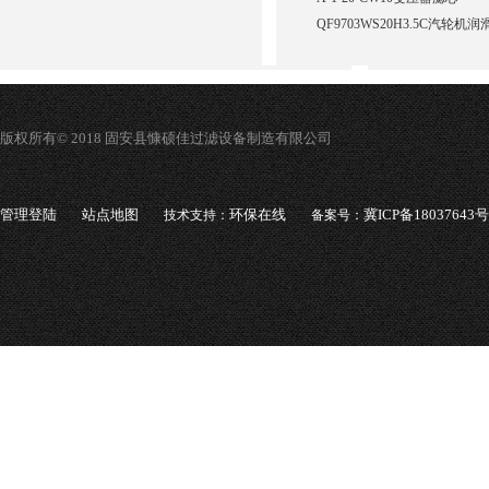
QF9703WS20H3.5C汽轮
版权所有© 2018 固安县慷硕佳过滤设备制造有限公司
管理登陆
站点地图
环保在线
冀ICP备18037643号
技术支持：
备案号：