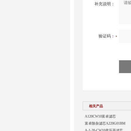
补充说明：
验证码：
相关产品
A120CW10富卓滤芯
富卓除杂滤芯A220G01BM
A-1-20-CW10变压器滤芯