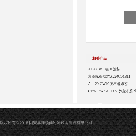
相关产品
A120CW10富卓滤芯
富卓除杂滤芯A220G01BM
A-1-20-CW10变压器滤芯
QF9703WS20H3.5C汽轮
版权所有© 2018 固安县慷硕佳过滤设备制造有限公司