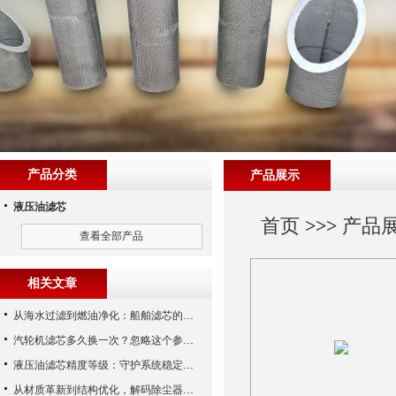
产品分类
产品展示
液压油滤芯
首页
>>>
产品
查看全部产品
相关文章
从海水过滤到燃油净化：船舶滤芯的多场景应用解析
汽轮机滤芯多久换一次？忽略这个参数，机组非停损失可能上百万！
液压油滤芯精度等级：守护系统稳定与寿命的“微米标尺”
从材质革新到结构优化，解码除尘器滤芯性能跃升的核心逻辑