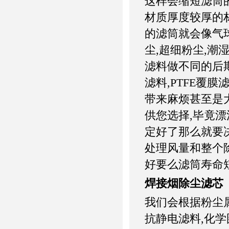
这样会缩短滤筒
材质厚度较厚的
的滤筒就会像气
尘,超细粉尘,潮
滤料做不同的后期
滤料,PTFE覆
带来麻烦甚至是大
供您选择,毕竟
定好了那么就要
处理风量和整个
好要么滤筒寿命
焊接烟除尘滤芯
我们会根据粉尘
抗静电滤料,化学