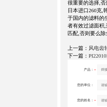
很重要的选择,
日本进口260克
于国内的滤料的
者有效过滤面积
匹配,否则要么
上一篇：
风电齿
下一篇：
PI220
产品：
您的单位：
您的姓名：