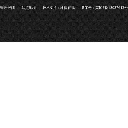
管理登陆
站点地图
环保在线
冀ICP备18037643号
技术支持：
备案号：