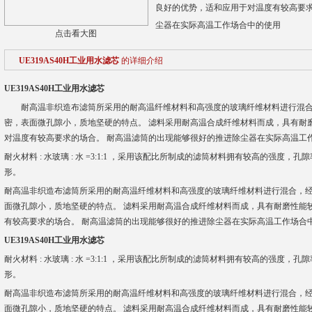
良好的优势，适和应用于对温度有较高要求
尘器在实际高温工作场合中的使用
点击看大图
UE319AS40H工业用水滤芯
的详细介绍
UE319AS40H工业用水滤芯
耐高温非织造布滤筒所采用的耐高温纤维材料和高强度的玻璃纤维材料进行混合
密，表面微孔隙小，质地坚硬的特点。 滤料采用耐高温合成纤维材料而成，具有耐
对温度有较高要求的场合。 耐高温滤筒的出现能够很好的推进除尘器在实际高温工
耐火材料 : 水玻璃 : 水 =3:1:1 ，采用该配比所制成的滤筒材料拥有较高的强度
形。
耐高温非织造布滤筒所采用的耐高温纤维材料和高强度的玻璃纤维材料进行混合，
面微孔隙小，质地坚硬的特点。 滤料采用耐高温合成纤维材料而成，具有耐磨性能
有较高要求的场合。 耐高温滤筒的出现能够很好的推进除尘器在实际高温工作场合
UE319AS40H工业用水滤芯
耐火材料 : 水玻璃 : 水 =3:1:1 ，采用该配比所制成的滤筒材料拥有较高的强度
形。
耐高温非织造布滤筒所采用的耐高温纤维材料和高强度的玻璃纤维材料进行混合，
面微孔隙小，质地坚硬的特点。 滤料采用耐高温合成纤维材料而成，具有耐磨性能