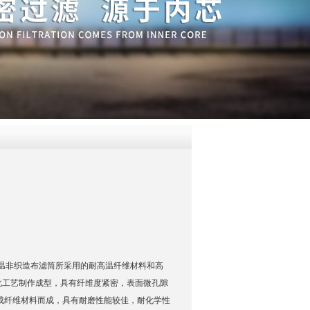
QQ
在线咨
芯耐高温非织造布滤筒所采用的耐高温纤维材料和高
化工艺制作成型，具有纤维度紧密，表面微孔隙
成纤维材料而成，具有耐磨性能较佳，耐化学性