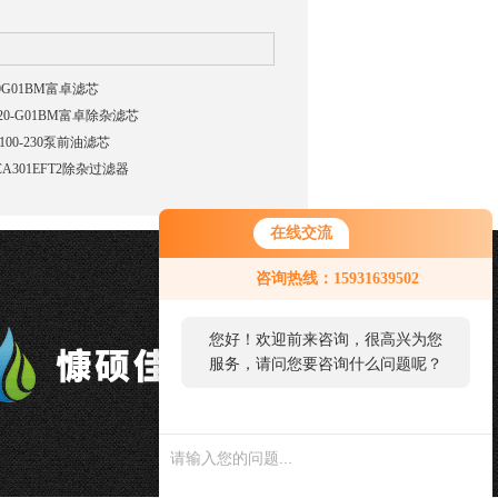
20G01BM富卓滤芯
-20-G01BM富卓除杂滤芯
100-230泵前油滤芯
CA301EFT2除杂过滤器
在线交流
咨询热线：15931639502
您好！欢迎前来咨询，很高兴为您
服务，请问您要咨询什么问题呢？