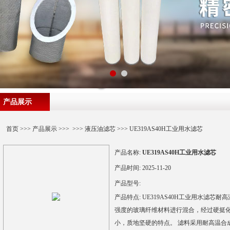
产品展示
首页
>>>
产品展示
>>> >>>
液压油滤芯
>>> UE319AS40H工业用水滤芯
产品名称:
UE319AS40H工业用水滤芯
产品时间:
2025-11-20
产品型号:
产品特点:
UE319AS40H工业用水滤
强度的玻璃纤维材料进行混合，经过硬挺
小，质地坚硬的特点。 滤料采用耐高温合