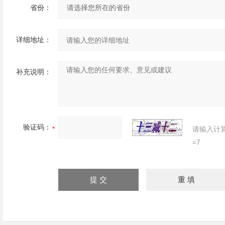
省份：
详细地址：
补充说明：
验证码：
请输入计
=7