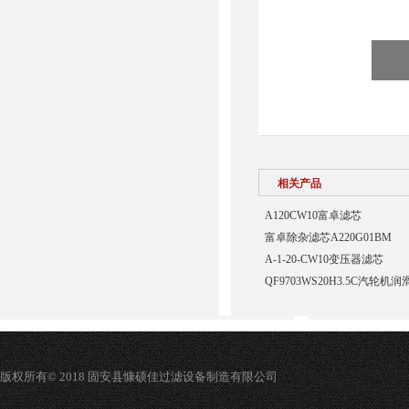
相关产品
A120CW10富卓滤芯
富卓除杂滤芯A220G01BM
A-1-20-CW10变压器滤芯
QF9703WS20H3.5C汽轮
版权所有© 2018 固安县慷硕佳过滤设备制造有限公司