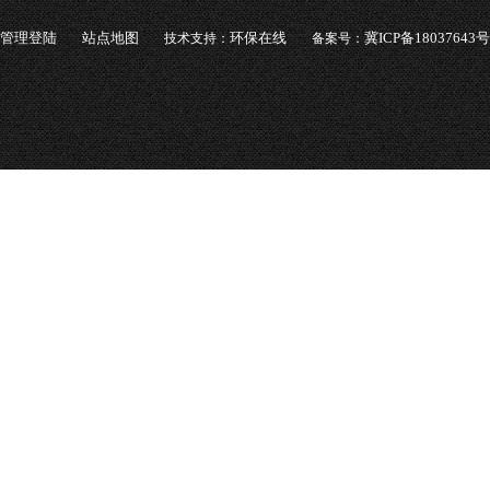
管理登陆
站点地图
环保在线
冀ICP备18037643号
技术支持：
备案号：