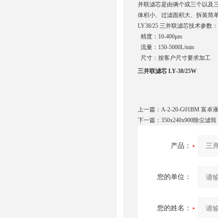
并联滤芯是由俩个或三个以及三
体积小、过滤面积大、拆装简
LY38/25 三并联滤芯技术参数：
精度：10-400μm
流量：150-5000L/min
尺寸：按客户尺寸要求加工
三并联滤芯 LY-38/25W
上一篇：
A-2-20-G01BM 
下一篇：
350x240x900除尘滤筒
产品：
您的单位：
您的姓名：