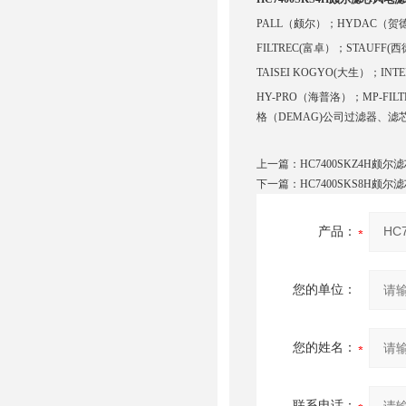
PALL（颇尔）；HYDAC（贺
FILTREC(富卓）；STAUFF(西
TAISEI KOGYO(大生）；I
HY-PRO（海普洛）；MP-FILT
格（DEMAG)公司过滤器、滤
上一篇：
HC7400SKZ4H颇尔
下一篇：
HC7400SKS8H颇尔
产品：
您的单位：
您的姓名：
联系电话：