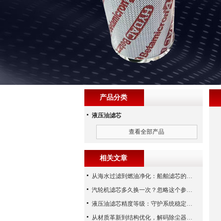
产品分类
液压油滤芯
查看全部产品
相关文章
从海水过滤到燃油净化：船舶滤芯的多场景应用解析
汽轮机滤芯多久换一次？忽略这个参数，机组非停损失可能上百万！
液压油滤芯精度等级：守护系统稳定与寿命的“微米标尺”
从材质革新到结构优化，解码除尘器滤芯性能跃升的核心逻辑