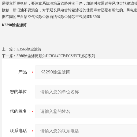
需要立即更换的，要注意系统油箱及管路冲洗干净，加油时候通过带风电齿轮箱滤
接触，新旧油不要混合，对于延长风电齿轮箱滤芯的使用寿命还是有帮助的。风电
据不同的应自洁空气式除尘器自洁式除尘滤芯空气滤筒K3290
K3290除尘滤筒
上一篇：
K3566除尘滤筒
下一篇：
3266除尘滤筒颇尔HC8314FCP/FCS/FCT滤芯系列
产品：
您的单位：
您的姓名：
联系电话：