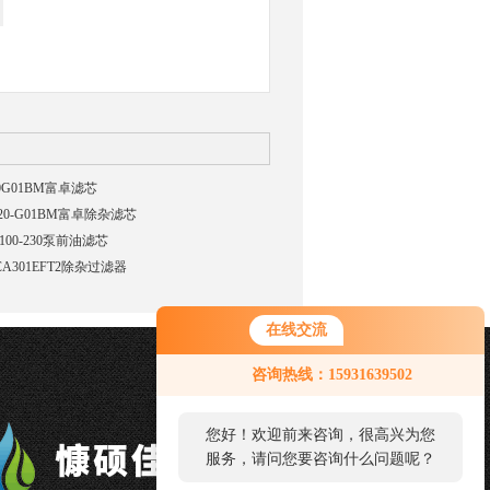
20G01BM富卓滤芯
-20-G01BM富卓除杂滤芯
100-230泵前油滤芯
CA301EFT2除杂过滤器
在线交流
您好！欢迎前来咨询，很高兴为您
咨询热线：15931639502
服务，请问您要咨询什么问题呢？
您好，看您停留很久了，是否找到
了需求产品，您可以直接在线与我
联系！