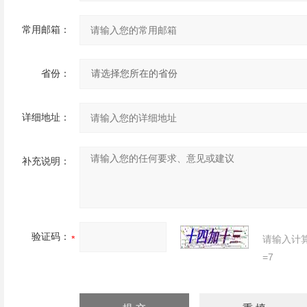
常用邮箱：
省份：
详细地址：
补充说明：
验证码：
请输入计
=7