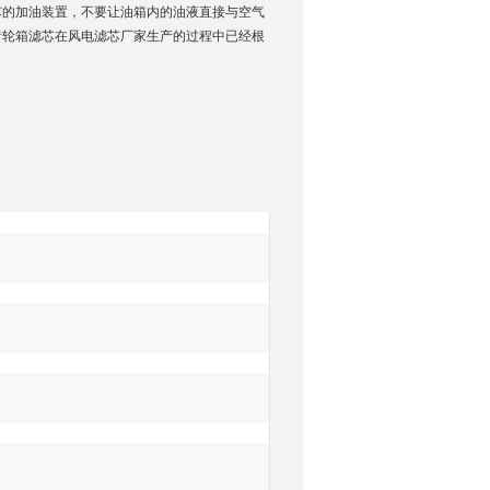
芯的加油装置，不要让油箱内的油液直接与空气
齿轮箱滤芯在风电滤芯厂家生产的过程中已经根
询