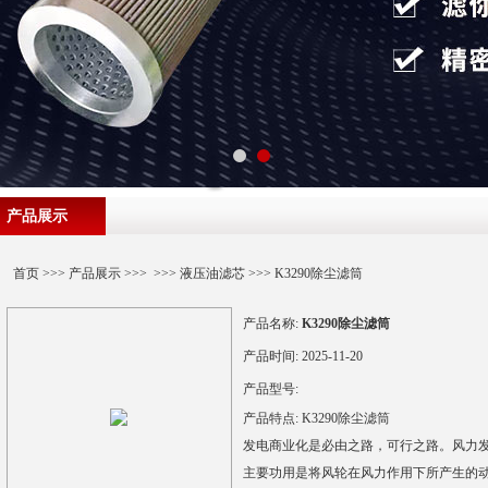
产品展示
首页
>>>
产品展示
>>> >>>
液压油滤芯
>>> K3290除尘滤筒
产品名称:
K3290除尘滤筒
产品时间:
2025-11-20
产品型号:
产品特点:
K3290除尘滤筒
发电商业化是必由之路，可行之路。风力
主要功用是将风轮在风力作用下所产生的