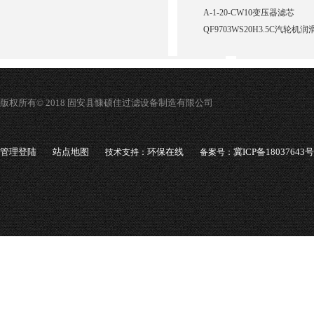
A-1-20-CW10变压器滤芯
QF9703WS20H3.5C汽轮
版权所有© 2018 固安县慷硕佳过滤设备制造有限公司
管理登陆
站点地图
环保在线
冀ICP备18037643号
技术支持：
备案号：