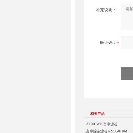
补充说明：
验证码：
相关产品
A120CW10富卓滤芯
富卓除杂滤芯A220G01BM