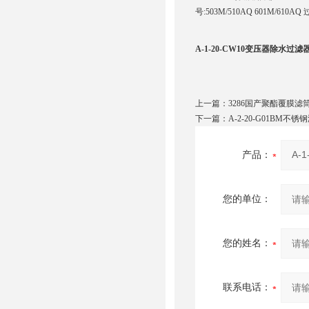
号:503M/510AQ 601M/610A
A-1-20-CW10变压器除水过滤
上一篇：
3286国产聚酯覆膜滤
下一篇：
A-2-20-G01BM不
产品：
您的单位：
您的姓名：
联系电话：