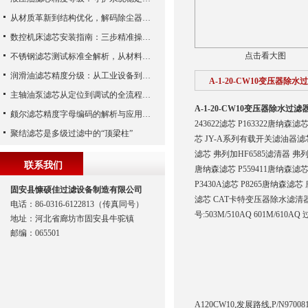
从材质革新到结构优化，解码除尘器滤芯性能跃升的核心逻辑
数控机床滤芯安装指南：三步精准操作，杜绝设备“亚健康”
点击看大图
不锈钢滤芯测试标准全解析，从材料性能到应用场景的严苛验证
润滑油滤芯精度分级：从工业设备到精密系统的过滤密码
A-1-20-CW10变压器除水
主轴油泵滤芯从定位到调试的全流程解析
A-1-20-CW10变压器除水过滤
颇尔滤芯精度字母编码的解析与应用指南
243622滤芯 P163322唐纳森
聚结滤芯是多级过滤中的“顶梁柱”
芯 JY-A系列有载开关滤油器滤芯 
滤芯 弗列加HF6585滤清器 弗列加
联系我们
唐纳森滤芯 P559411唐纳森滤芯 P
P3430A滤芯 P8265唐纳森滤芯 
固安县慷硕佳过滤设备制造有限公司
滤芯 CAT卡特变压器除水滤清器 HC
电话：86-0316-6122813（传真同号）
号:503M/510AQ 601M/610A
地址：河北省廊坊市固安县牛驼镇
邮编：065501
A120CW10,发展路线,P/N9700