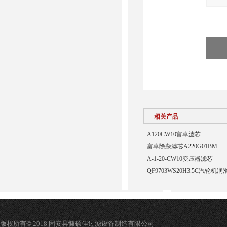
相关产品
A120CW10富卓滤芯
富卓除杂滤芯A220G01BM
A-1-20-CW10变压器滤芯
QF9703WS20H3.5C汽轮
版权所有© 2018 固安县慷硕佳过滤设备制造有限公司