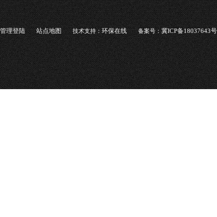
管理登陆
站点地图
环保在线
冀ICP备18037643号
技术支持：
备案号：