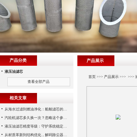
产品分类
产品展示
液压油滤芯
首页
>>>
产品展示
>>> >>>
查看全部产品
相关文章
从海水过滤到燃油净化：船舶滤芯的多场景应用解析
汽轮机滤芯多久换一次？忽略这个参数，机组非停损失可能上百万！
液压油滤芯精度等级：守护系统稳定与寿命的“微米标尺”
从材质革新到结构优化，解码除尘器滤芯性能跃升的核心逻辑