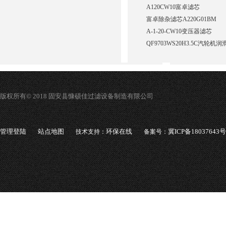
A120CW10富卓滤芯
富卓除杂滤芯A220G01BM
A-1-20-CW10变压器滤芯
QF9703WS20H3.5C汽轮
版权所有© 2018 固安县慷硕佳过滤设备制造有限公司
管理登陆
站点地图
环保在线
冀ICP备18037643号
技术支持：
备案号：