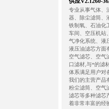
供应V2.1260
专业从事气体、
器、除尘滤筒、
铁制氧、石油化
车间、空压机站
气净化系统、液
液压油滤芯方面
空气滤芯、空气滤
口滤材,与*的滤
体系满足用户对
我们的主营产品
粉尘滤筒、空气
滤芯等多种滤芯
着非常丰富的经