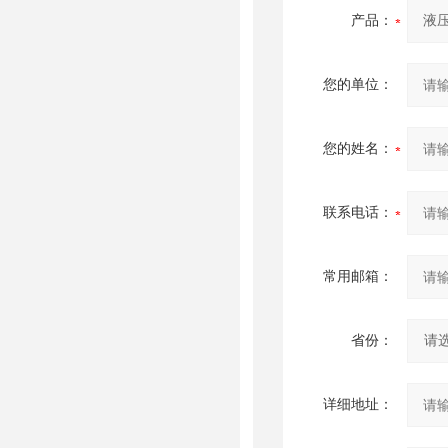
产品：
您的单位：
您的姓名：
联系电话：
常用邮箱：
省份：
详细地址：