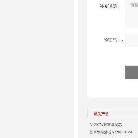
补充说明：
验证码：
相关产品
A120CW10富卓滤芯
富卓除杂滤芯A220G01BM