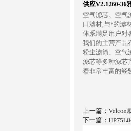
供应V2.1260-
空气滤芯、空气滤
口滤材,与*的滤
体系满足用户对
我们的主营产品
粉尘滤筒、空气
滤芯等多种滤芯
着非常丰富的经
上一篇：
Velco
下一篇：
HP75L