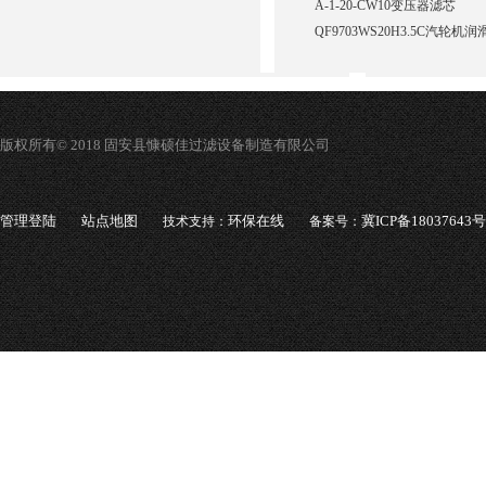
A-1-20-CW10变压器滤芯
QF9703WS20H3.5C汽轮
版权所有© 2018 固安县慷硕佳过滤设备制造有限公司
管理登陆
站点地图
环保在线
冀ICP备18037643号
技术支持：
备案号：