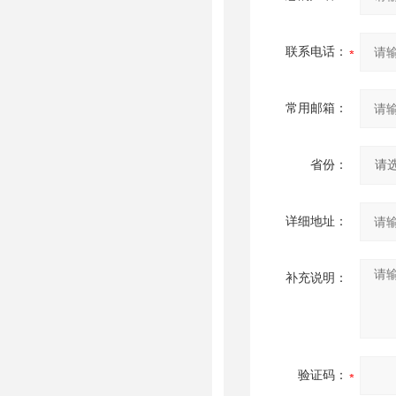
联系电话：
常用邮箱：
省份：
详细地址：
补充说明：
验证码：