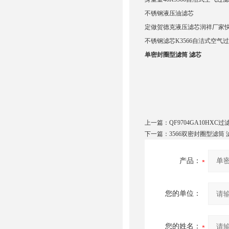
不锈钢液压油滤芯
定做贺德克液压滤芯润祥厂家快拆
不锈钢滤芯K3566自洁式空气
单密封圈型滤筒 滤芯
上一篇：
QF9704GA10HXC
下一篇：
3566双密封圈型滤筒 
产品：
您的单位：
您的姓名：