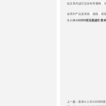
低压系列滤芯还设有旁通阀，
该系列产品是美国，德国，英
A-2-20-G01BM变压器滤芯 富
上一篇：
富卓A-2-20-G01B