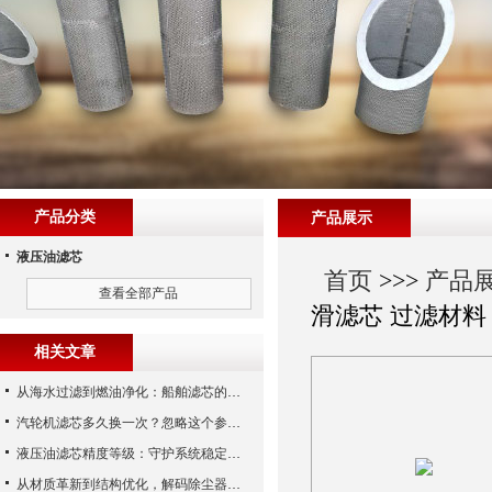
产品分类
产品展示
液压油滤芯
首页
>>>
产品
查看全部产品
滑滤芯 过滤材料
相关文章
从海水过滤到燃油净化：船舶滤芯的多场景应用解析
汽轮机滤芯多久换一次？忽略这个参数，机组非停损失可能上百万！
液压油滤芯精度等级：守护系统稳定与寿命的“微米标尺”
从材质革新到结构优化，解码除尘器滤芯性能跃升的核心逻辑