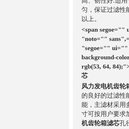
高、韧性好.适用
匀，保证过滤性能
以上。
<span segoe="" u
"noto="" sans",=
"segoe="" ui="" 
background-color
rgb(53, 64, 84);"
芯
风力发电机齿轮
的良好的过滤性能
能，主滤材采用多
寸可按用户要求加
机齿轮箱滤芯
孔径