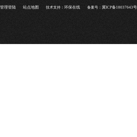
管理登陆
站点地图
环保在线
冀ICP备18037643号
技术支持：
备案号：