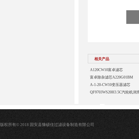
相关产品
A120CW10富卓滤芯
富卓除杂滤芯A220G01BM
A-1-20-CW10变压器滤芯
QF9703WS20H3.5C汽轮
版权所有© 2018 固安县慷硕佳过滤设备制造有限公司