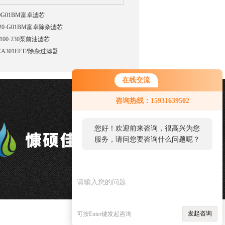
20G01BM富卓滤芯
-20-G01BM富卓除杂滤芯
100-230泵前油滤芯
CA301EFT2除杂过滤器
在线交流
您好！欢迎前来咨询，很高兴为您
咨询热线：15931639502
服务，请问您要咨询什么问题呢？
您好，看您停留很久了，是否找到
了需求产品，您可以直接在线与我
联系！
发起咨询
可按Enter键发起咨询