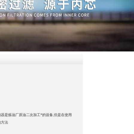
QQ
在线咨
滤器是炼油厂原油二次加工*的设备,但是在使用
的方法