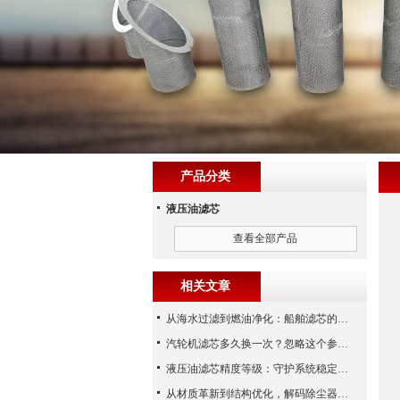
产品分类
液压油滤芯
查看全部产品
相关文章
从海水过滤到燃油净化：船舶滤芯的多场景应用解析
汽轮机滤芯多久换一次？忽略这个参数，机组非停损失可能上百万！
液压油滤芯精度等级：守护系统稳定与寿命的“微米标尺”
从材质革新到结构优化，解码除尘器滤芯性能跃升的核心逻辑