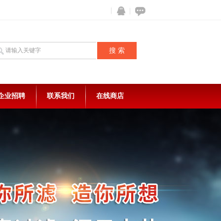
企业招聘
联系我们
在线商店