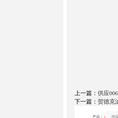
上一篇：
供应00
下一篇：
贺德克滤
产品：