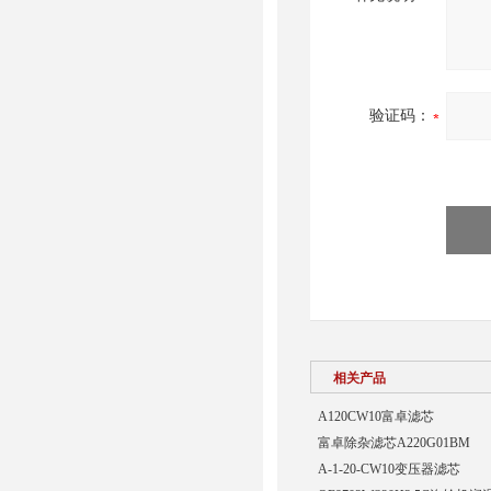
验证码：
相关产品
A120CW10富卓滤芯
富卓除杂滤芯A220G01BM
A-1-20-CW10变压器滤芯