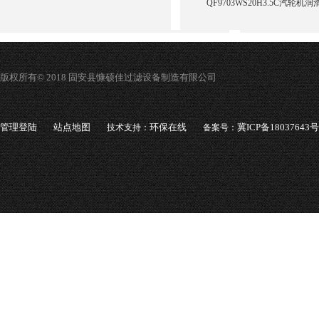
QF9703WS20H3.5C汽轮
版权所有© 2018 固安县慷硕佳过滤设备制造有限公司
管理登陆
站点地图
环保在线
冀ICP备18037643号
技术支持：
备案号：