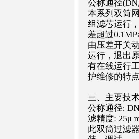
公称通径(DN
本系列双筒网
组滤芯运行，
差超过0.1M
由压差开关
运行，退出
有在线运行
护维修的特
三、主要技
公称通径: DN8
滤精度: 25
此双筒过滤器