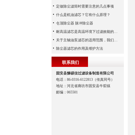
定做除尘滤筒时需要注意的几点事项
什么是机油滤芯？它有什么原理？
仓顶除尘器 脉冲除尘器
耐高温滤芯是高温环境下过滤效能的安全守护者
关于主轴油泵滤芯的适用范围，我们已经为您整理好了
除尘器滤芯的作用及维护方法
联系我们
固安县慷硕佳过滤设备制造有限公司
电话：86-0316-6122813（传真同号）
地址：河北省廊坊市固安县牛驼镇
邮编：065501