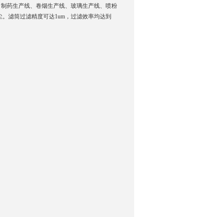
、制药生产线、卷烟生产线、玻璃生产线、喷粉
。滤筒过滤精度可达1um，过滤效率均达到
询