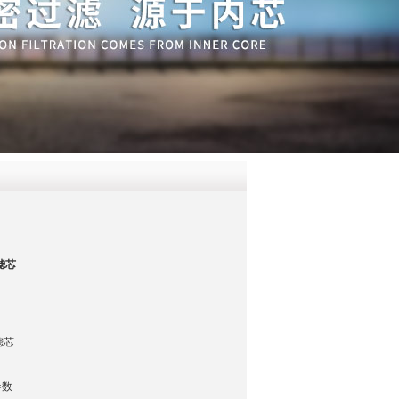
QQ
在线咨
滤芯
滤芯
参数