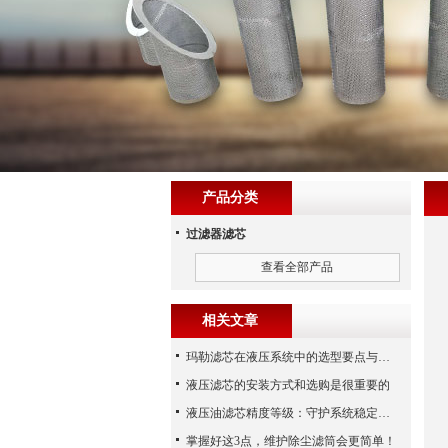
产品分类
过滤器滤芯
查看全部产品
相关文章
玛勒滤芯在液压系统中的选型要点与常见误区
液压滤芯的安装方式和选购是很重要的
液压油滤芯精度等级：守护系统稳定与寿命的“微米标尺”
掌握好这3点，维护除尘滤筒会更简单！