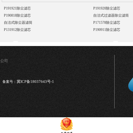
P191921除尘滤芯
P191920除尘滤芯
P190818除尘滤芯
自洁式过滤器除尘滤筒
自洁式除尘器滤筒
P171578除尘滤芯
P131912除尘滤芯
P190911除尘滤芯
限公司
冀ICP备18037643号-1
备案号：