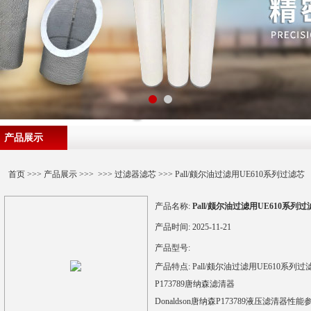
产品展示
首页
>>>
产品展示
>>> >>>
过滤器滤芯
>>> Pall/颇尔油过滤用UE610系列过滤芯
产品名称:
Pall/颇尔油过滤用UE610系列过
产品时间:
2025-11-21
产品型号:
产品特点:
Pall/颇尔油过滤用UE610系列过
P173789唐纳森滤清器
Donaldson唐纳森P173789液压滤清器性能