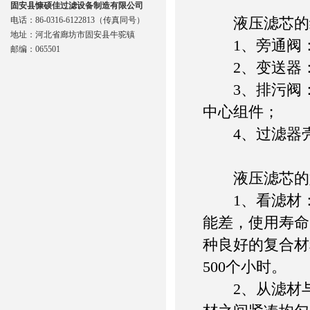
固安县慷硕佳过滤设备制造有限公司
液压滤芯的
电话：86-0316-6122813（传真同号）
地址：河北省廊坊市固安县牛驼镇
1、旁通阀：
邮编：065501
2、变送器：
3、排污阀：
中心组件；
4、过滤器壳
液压滤芯的
1、看滤材：
能差，使用寿命
种良好的复合材
500个小时。
2、从滤材与