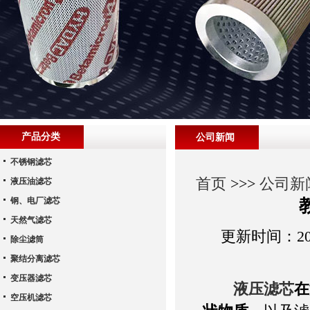
产品分类
公司新闻
不锈钢滤芯
首页
>>>
公司新
液压油滤芯
钢、电厂滤芯
天然气滤芯
更新时间：202
除尘滤筒
聚结分离滤芯
变压器滤芯
液压滤芯
在
空压机滤芯