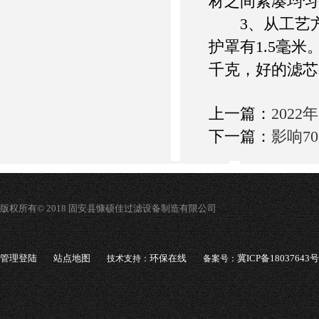
材之间紧凑均匀
3、从工艺方面
护罩有1.5毫
千克，好的滤芯
上一篇：
202
下一篇：
影响7
版权所有© 2018 固安县慷硕佳过滤设备制造有限公司
管理登陆
站点地图
环保在线
冀ICP备18037643号
技术支持：
备案号：