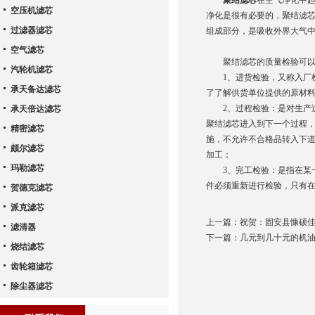
聚结滤芯
在空气净化中
空压机滤芯
净化是很有必要的，聚结滤
过滤器滤芯
组成部分，是吸收外界大气
空气滤芯
聚结滤芯的质量检验可以
汽轮机滤芯
1、进货检验，又称入厂检
承天备达滤芯
了了解供货单位提供的原材
2、过程检验：是对生产过
承天倍达滤芯
聚结滤芯进入到下一个过程
精密滤芯
施，不允许不合格品转入下
颇尔滤芯
加工；
玛勒滤芯
3、完工检验：是指在某一
件必须重新进行检验，只有
贺德克滤芯
派克滤芯
上一篇：
祝贺：固安县慷硕
滤清器
下一篇：
几元到几十元的机
烧结滤芯
齿轮箱滤芯
除尘器滤芯