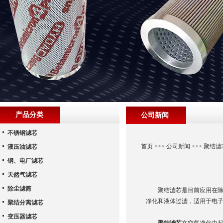
产品分类
公司新闻
不锈钢滤芯
首页
>>>
公司新闻
>>> 聚结
液压油滤芯
钢、电厂滤芯
天然气滤芯
除尘滤筒
聚结滤芯是目前应用在除尘
净化和液体过滤，适用于电
聚结分离滤芯
变压器滤芯