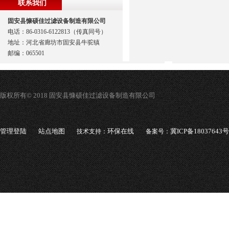
联系我们
固安县慷硕佳过滤设备制造有限公司
电话：86-0316-6122813（传真同号）
地址：河北省廊坊市固安县牛驼镇
邮编：065501
版权所有© 2018 固安县慷硕佳过滤设备制造有限公司
管理登陆
站点地图
环保在线
冀ICP备18037643号
技术支持：
备案号：