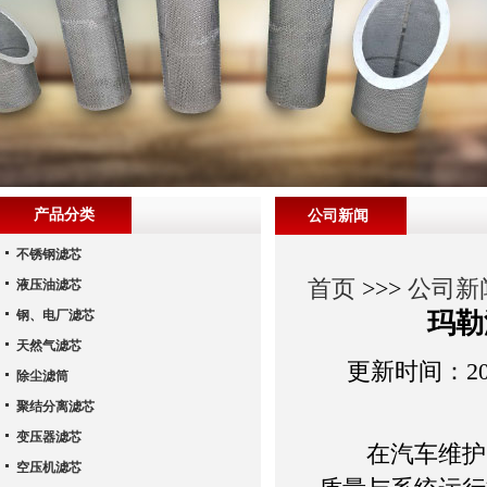
产品分类
公司新闻
不锈钢滤芯
首页
>>>
公司新
液压油滤芯
钢、电厂滤芯
玛勒
天然气滤芯
更新时间：202
除尘滤筒
聚结分离滤芯
变压器滤芯
在汽车维护的
空压机滤芯