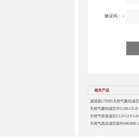
验证码：
相关产品
滤清器UTERS天然气聚结滤芯31-0
天然气聚结滤芯JFG336-CE-R
天然气管道滤芯G1.0 G2.0 G4.0 
天然气高压滤芯组件MKB00-11