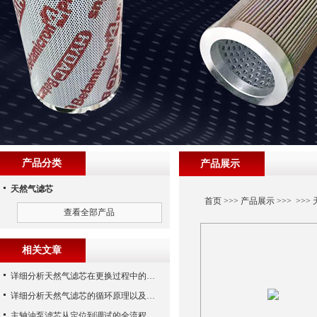
产品分类
产品展示
天然气滤芯
首页
>>>
产品展示
>>> >>>
查看全部产品
相关文章
详细分析天然气滤芯在更换过程中的注意事项
详细分析天然气滤芯的循环原理以及使用特性
主轴油泵滤芯从定位到调试的全流程解析