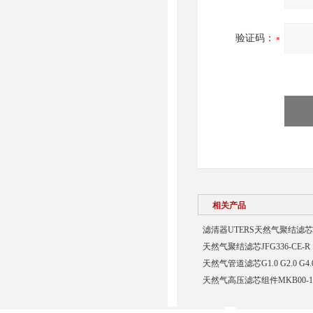
验证码：
相关产品
滤清器UTERS天然气聚结滤芯31-0
天然气聚结滤芯JFG336-CE-R
天然气管道滤芯G1.0 G2.0 G4.0 
天然气高压滤芯组件MKB00-11