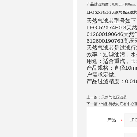
产品过滤精度：0.01um-10
LFG-52x74E0.3天然气高压滤芯
天然气滤芯型号如下
LFG-52X74E0.3
612600190646天
612600190763
天然气滤芯是过滤行
效率：过滤油污，水分
用途：适合重汽，玉14
产品规格：直径10mm
户需求定做。
产品过滤精度：0.0
上一篇：
天然气低压滤芯
下一篇：
锥形筒状封底有中心
产品：