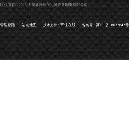
版权所有© 2018 固安县慷硕佳过滤设备制造有限公司
管理登陆
站点地图
环保在线
冀ICP备18037643号
技术支持：
备案号：