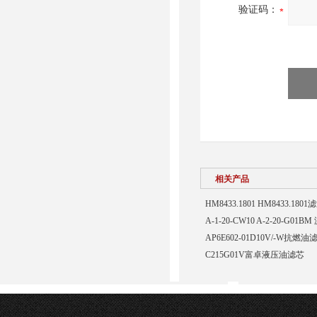
验证码：
相关产品
HM8433.1801 HM8433.180
A-1-20-CW10 A-2-20-G01B
AP6E602-01D10V/-W抗燃油
C215G01V富卓液压油滤芯