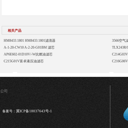
相关产品
HM8433.1801 HM8433.1801滤清器
3566空气
A-1-20-CW10 A-2-20-G01BM 滤芯
TLX243R
AP6E602-01D10V/-W抗燃油滤芯
C214G0
C215G01V富卓液压油滤芯
C216G0
限公司
冀ICP备18037643号-1
备案号：