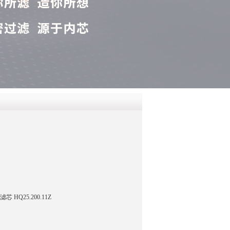
QQ
在线咨
Q25.200.11Z