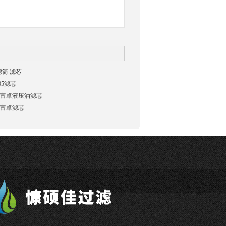
滤筒 滤芯
/05滤芯
3V富卓液压油滤芯
6V富卓滤芯