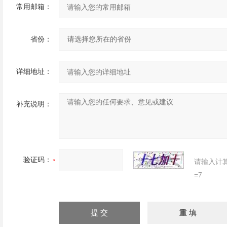
常用邮箱：
省份：
详细地址：
补充说明：
验证码：
请输入计
=7