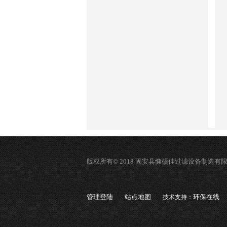
版权所有© 2018 固安县慷硕佳过滤设备制造有
管理登陆
站点地图
环保在线
技术支持：