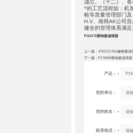
滤芯。（十二）、各
*的工艺流程如：机
检等质量管理部门及
H.V
、南韩
AK
公司良
健全的管理体系满足
P164378唐纳森滤清器
上一篇：
4783233-941赫格隆滤
下一篇：
P170949唐纳森滤清器
产品：
您的单位：
您的姓名：
联系电话：