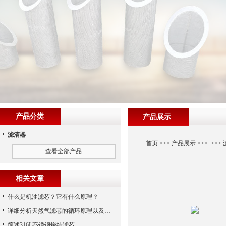
产品分类
产品展示
滤清器
首页
>>>
产品展示
>>> >>>
查看全部产品
相关文章
什么是机油滤芯？它有什么原理？
详细分析天然气滤芯的循环原理以及使用特性
简述316L不锈钢烧结滤芯