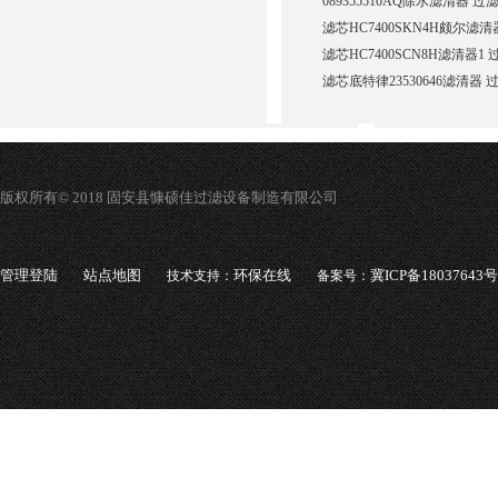
089355510AQ除水滤清器 过
滤芯HC7400SKN4H颇尔滤
滤芯HC7400SCN8H滤清器1
滤芯底特律23530646滤清器 
版权所有© 2018 固安县慷硕佳过滤设备制造有限公司
管理登陆
站点地图
环保在线
冀ICP备18037643号
技术支持：
备案号：