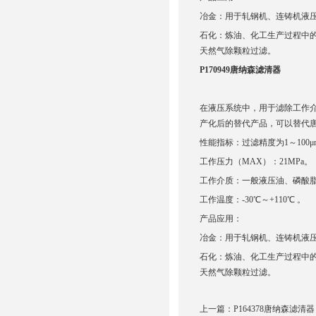
冶金：用于轧钢机、连铸机液
石化：炼油、化工生产过程中
天然气除颗粒过滤。
P170949唐纳森滤清器
在液压系统中，用于滤除工作
产化后的替代产品，可以替代唐
性能指标：过滤精度为1～100μ
工作压力（MAX）：21MPa。
工作介质：一般液压油、磷酸脂
工作温度：-30℃～+110℃ 。
产品应用：
冶金：用于轧钢机、连铸机液
石化：炼油、化工生产过程中
天然气除颗粒过滤。
上一篇：
P164378唐纳森滤清器