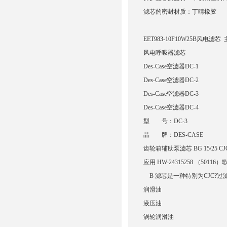
滤芯的密封材质：丁晴橡胶
EET983-10F10W25B风电滤芯 
风电呼吸器滤芯
Des-Case空滤器DC-1
Des-Case空滤器DC-2
Des-Case空滤器DC-3
Des-Case空滤器DC-4
型 号：DC-3
品 牌：DES-CASE
齿轮箱辅助泵滤芯 BG 15/25 CJC 
应用 HW-24315258 （501
B 滤芯是一种特别为CJC?
润滑油
液压油
涡轮润滑油