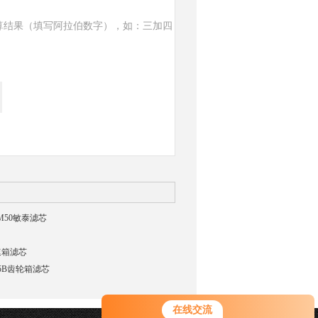
算结果（填写阿拉伯数字），如：三加四
0/M50敏泰滤芯
变速箱滤芯
W25B齿轮箱滤芯
在线交流