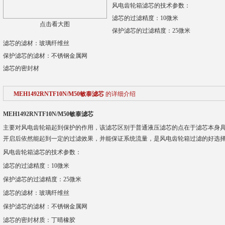
风电齿轮箱滤芯的技术参数：
滤芯的过滤精度：10微米
点击看大图
保护滤芯的过滤精度：25微米
滤芯的滤材：玻璃纤维丝
保护滤芯的滤材：不锈钢金属网
滤芯的密封材
MEH1492RNTF10N/M50敏泰滤芯
的详细介绍
MEH1492RNTF10N/M50敏泰滤芯
主要对风电齿轮箱起到保护的作用，该滤芯区别于普通液压滤芯的点在于滤芯本身
开启后依然能起到一定的过滤效果，并能保证系统流量，是风电齿轮箱过滤的好选
风电齿轮箱滤芯的技术参数：
滤芯的过滤精度：10微米
保护滤芯的过滤精度：25微米
滤芯的滤材：玻璃纤维丝
保护滤芯的滤材：不锈钢金属网
滤芯的密封材质：丁晴橡胶