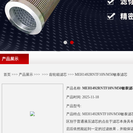
产品展示
首页
>>>
产品展示
>>> >>>
齿轮箱滤芯
>>> MEH1492RNTF10N/M50敏泰滤芯
产品名称:
MEH1492RNTF10N/M50敏泰
产品时间:
2025-11-18
产品型号:
产品特点:
MEH1492RNTF10N/M5
区别于普通液压滤芯的点在于滤芯本身具
启后依然能起到一定的过滤效果，并能保