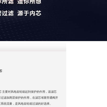
QQ
在线咨
滤芯
0敏泰滤芯 主要对风电齿轮箱起到保护的作用，该滤芯
有过滤加两层保护的作用，在滤芯堵塞旁通阀开
证系统流量，是风电齿轮箱过滤的好选择。