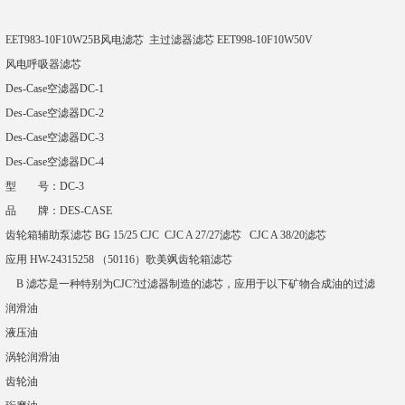
EET983-10F10W25B风电滤芯 主过滤器滤芯 EET998-10F10W50V
风电呼吸器滤芯
Des-Case空滤器DC-1
Des-Case空滤器DC-2
Des-Case空滤器DC-3
Des-Case空滤器DC-4
型 号：DC-3
品 牌：DES-CASE
齿轮箱辅助泵滤芯 BG 15/25 CJC CJC A 27/27滤芯 CJC A 38/20滤芯
应用 HW-24315258 （50116）歌美飒齿轮箱滤芯
B 滤芯是一种特别为CJC?过滤器制造的滤芯，应用于以下矿物合成油的过滤
润滑油
液压油
涡轮润滑油
齿轮油