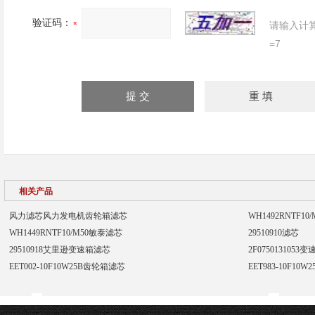
验证码：
请输入计
=7
相关产品
风力滤芯风力发电机齿轮箱滤芯
WH1492RNTF1
WH1449RNTF10/M50敏泰滤芯
29510910滤芯
29510918艾里逊变速箱滤芯
2F0750131053
EET002-10F10W25B齿轮箱滤芯
EET983-10F10