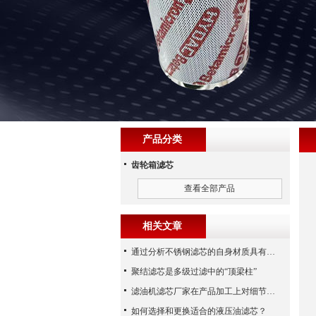
产品分类
齿轮箱滤芯
查看全部产品
相关文章
通过分析不锈钢滤芯的自身材质具有哪些优点？
聚结滤芯是多级过滤中的“顶梁柱”
滤油机滤芯厂家在产品加工上对细节的掌握
如何选择和更换适合的液压油滤芯？