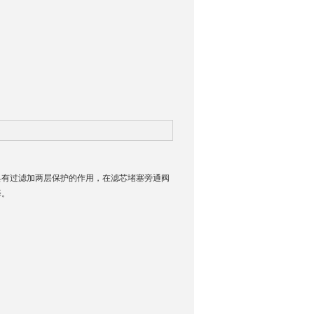
具有过滤加两层保护的作用，在滤芯堵塞旁通阀
择。