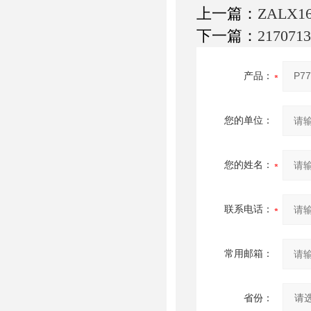
上一篇：
ZALX1
下一篇：
2170
产品：
您的单位：
您的姓名：
联系电话：
常用邮箱：
省份：