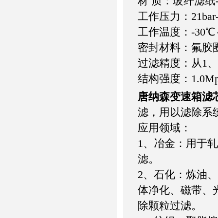
材 质：玻纤滤纸-
工作压力：21bar-2
工作温度：-30℃～
密封材料：氟胶
过滤精度：从1、3
结构强度：1.0Mpa, 
唐纳森变速箱滤
滤，用以滤除系
应用领域：
1、冶金：用于
滤。
2、石化：炼油
体净化、磁带、
除颗粒过滤。