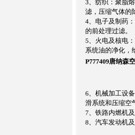
3、纺织：聚脂
滤，压缩气体的
4、电子及制药
的前处理过滤。
5、火电及核电
系统油的净化，
P777409唐纳
6、机械加工设
滑系统和压缩空
7、铁路内燃机
8、汽车发动机