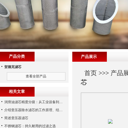
产品分类
产品展示
贺德克滤芯
首页
>>>
产品
查看全部产品
芯
相关文章
润滑油滤芯精度分级：从工业设备到精密系统的过滤密码
介绍变压器除水滤芯的工作原理、结构及优点
简述变压器滤芯
不锈钢滤芯：持久耐用的过滤之选