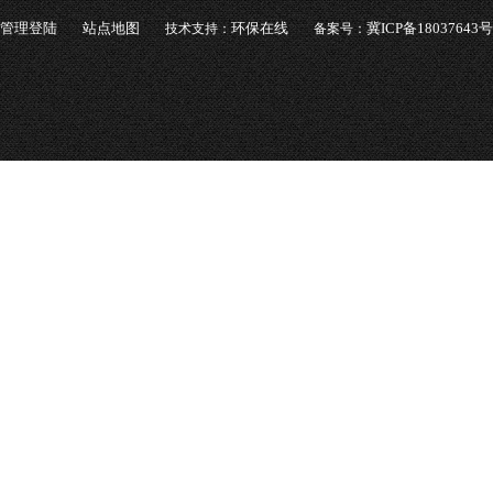
管理登陆
站点地图
环保在线
冀ICP备18037643号
技术支持：
备案号：