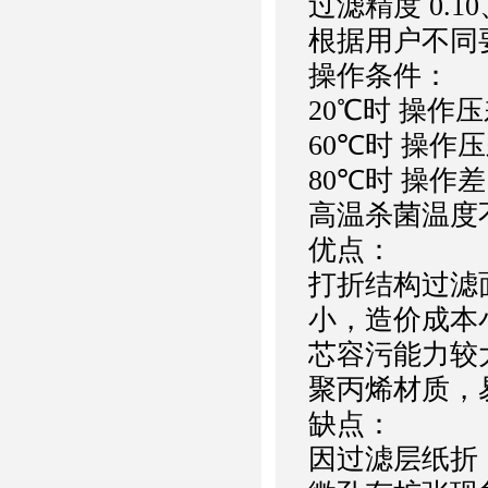
过滤精度 0.10
根据用户不同
操作条件：
20℃时 操作压差
60℃时 操作压差
80℃时 操作差 2
高温杀菌温度不
优点：
打折结构过滤
小，造价成本
芯容污能力较
聚丙烯材质，
缺点：
因过滤层纸折，