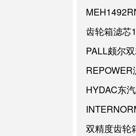
MEH1492
齿轮箱滤芯1.
PALL颇尔双
REPOWER滤
HYDAC东汽
INTERNOR
双精度齿轮箱滤