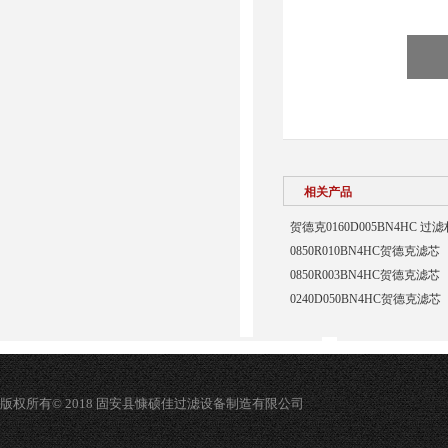
相关产品
贺德克0160D005BN4HC 过
0850R010BN4HC贺德克滤芯
0850R003BN4HC贺德克滤芯
0240D050BN4HC贺德克滤芯
版权所有© 2018 固安县慷硕佳过滤设备制造有限公司