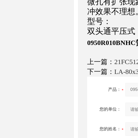
微孔有扩张现
冲效果不理想
型号：
双头通平压式：
0950R010BN
上一篇：
21FC5
下一篇：
LA-80
产品：
您的单位：
您的姓名：