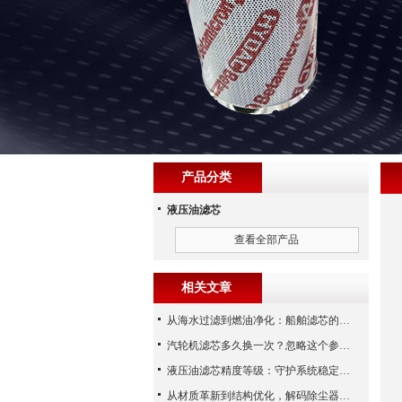
产品分类
液压油滤芯
查看全部产品
相关文章
从海水过滤到燃油净化：船舶滤芯的多场景应用解析
汽轮机滤芯多久换一次？忽略这个参数，机组非停损失可能上百万！
液压油滤芯精度等级：守护系统稳定与寿命的“微米标尺”
从材质革新到结构优化，解码除尘器滤芯性能跃升的核心逻辑