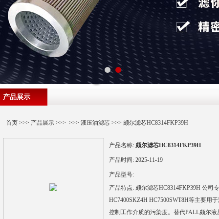
产品展示
首页
>>>
产品展示
>>> >>>
液压油滤芯
>>> 颇尔滤芯HC8314FKP39H
产品名称:
颇尔滤芯HC8314FKP39H
产品时间:
2025-11-19
产品型号:
产品特点:
颇尔滤芯HC8314FKP39H 公司
HC7400SKZ4H HC7500SWT8H
控制工作介质的污染度。替代PALL颇尔液压