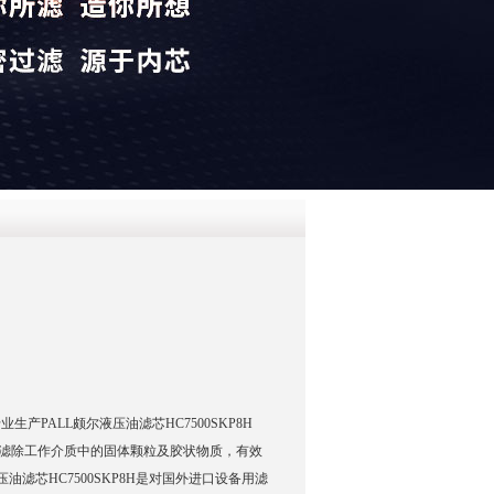
QQ
在线咨
专业生产PALL颇尔液压油滤芯HC7500SKP8H
等主要用于滤除工作介质中的固体颗粒及胶状物质，有效
油滤芯HC7500SKP8H是对国外进口设备用滤