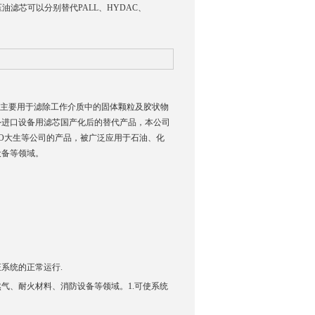
滤芯可以分别替代PALL、HYDAC、
SWT8H等主要用于滤除工作介质中的固体颗粒及胶状物
对国外进口设备用滤芯国产化后的替代产品，本公司
OGYO大生等公司的产品，被广泛应用于石油、化
设备等领域。
系统的正常运行.
气、耐火材料、消防设备等领域。1.可使系统