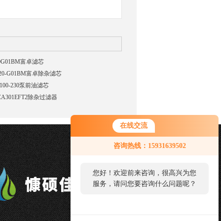
20G01BM富卓滤芯
-20-G01BM富卓除杂滤芯
100-230泵前油滤芯
CA301EFT2除杂过滤器
在线交流
您好！欢迎前来咨询，很高兴为您
咨询热线：15931639502
服务，请问您要咨询什么问题呢？
您好，看您停留很久了，是否找到
了需求产品，您可以直接在线与我
联系！