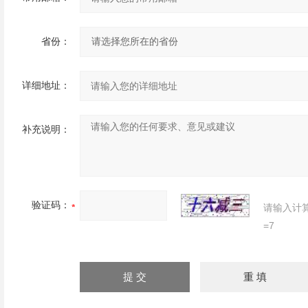
省份：
详细地址：
补充说明：
验证码：
请输入计
=7