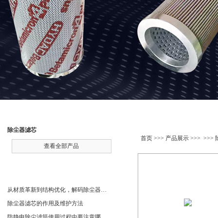
产品分类
产品展示
除尘器滤芯
首页
>>>
产品展示
>>> >>>
查看全部产品
相关文章
从材质革新到结构优化，解码除尘器滤芯性能跃升的核心逻辑
除尘器滤芯的作用及维护方法
防静电除尘滤筒使用过程中要注意哪些事项