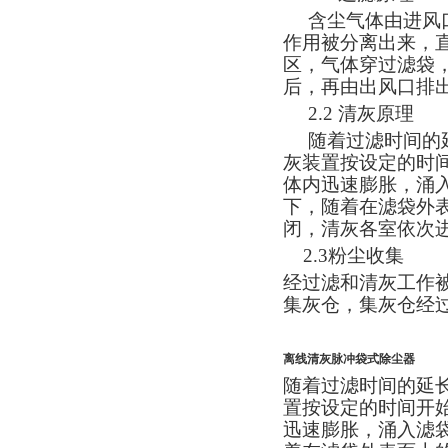
含尘气体由进风
作用被分离出来，
区，气体穿过滤袋
后，再由出风口排
2.2
清灰原理
随着过滤时间的
灰装置按设定的时
体内迅速膨胀，涌
下，随着在滤袋外
闭，清灰各室依次
2.3
粉尘收集
经过滤和清灰工作
集灰仓，集灰仓经
离线清灰脉冲袋式除尘器
随着过滤时间的延
置按设定的时间开
迅速膨胀，涌入滤