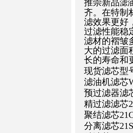
推崇新品
滤油
齐。
在特制
滤效果更好
过滤性能稳
滤材的褶皱
大的过滤面
长的寿命和
现货滤芯型
滤油机滤芯WNY
预过滤器滤芯21
精过滤滤芯21FC
聚结滤芯21CC1
分离滤芯21SC1