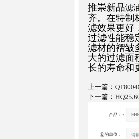
推崇新品
滤油
齐。
在特制
滤效果更好
过滤性能稳
滤材的褶皱
大的过滤面
长的寿命和
上一篇：
QF80
下一篇：
HQ25.
产品：
您的单位：