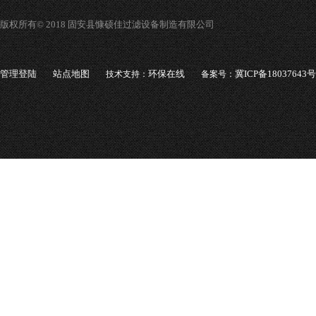
版权所有© 2018 固安县慷硕佳过滤设备制造有限公司
管理登陆
站点地图
环保在线
冀ICP备18037643号
技术支持：
备案号：