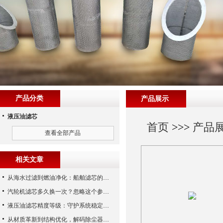
产品分类
产品展示
液压油滤芯
首页
>>>
产品
查看全部产品
相关文章
从海水过滤到燃油净化：船舶滤芯的多场景应用解析
汽轮机滤芯多久换一次？忽略这个参数，机组非停损失可能上百万！
液压油滤芯精度等级：守护系统稳定与寿命的“微米标尺”
从材质革新到结构优化，解码除尘器滤芯性能跃升的核心逻辑