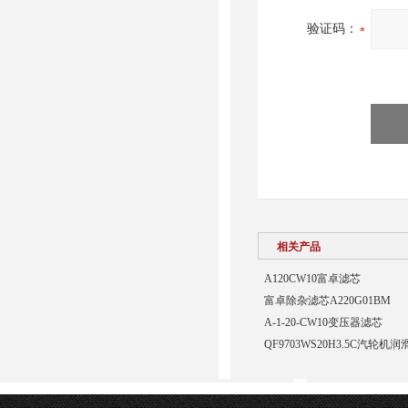
验证码：
相关产品
A120CW10富卓滤芯
富卓除杂滤芯A220G01BM
A-1-20-CW10变压器滤芯
QF9703WS20H3.5C汽轮