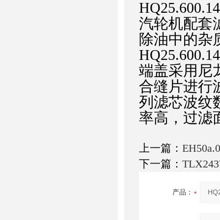
HQ25.60
汽轮机配套
除油中的杂
HQ25.600
端盖采用尼
合缝片进行波
列滤芯波纹
率高，过滤
上一篇：
EH50a
下一篇：
TLX2
产品：