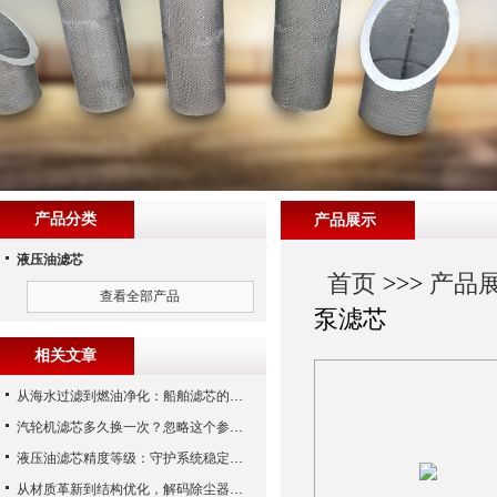
产品分类
产品展示
液压油滤芯
首页
>>>
产品
查看全部产品
泵滤芯
相关文章
从海水过滤到燃油净化：船舶滤芯的多场景应用解析
汽轮机滤芯多久换一次？忽略这个参数，机组非停损失可能上百万！
液压油滤芯精度等级：守护系统稳定与寿命的“微米标尺”
从材质革新到结构优化，解码除尘器滤芯性能跃升的核心逻辑