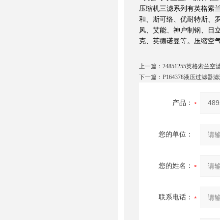
压缩机三滤系列有英格索
和、斯可络、优耐特斯、
风、艾能、神户制钢、日立
克、英德诺曼等。压缩空
上一篇：
24851255英格索兰空
下一篇：
P164378液压过滤器
产品：
您的单位：
您的姓名：
联系电话：